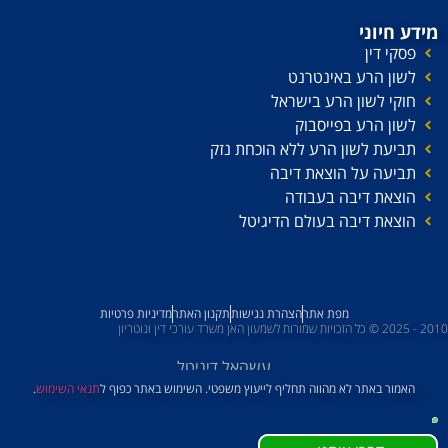
מידע חיוני
פסקי דין
לשון הרע באינטרנט
חוקי לשון הרע בישראל
לשון הרע בפייסבוק
תביעת לשון הרע ללא הוכחת נזק
תביעה על הוצאת דיבה
הוצאת דיבה בעבודה
הוצאת דיבה בעולם הדיגיטל
מפת אתר
הצהרת נגישות
תקנון האתר
מדיניות פרטיות
2010 - 2025 © כל הזכויות שמורות לשמעון האן משרד עורכי דין ונוטריון
עשהאל דיגיטל
האמור באתר לא מהווה תחליף לייעוץ משפטי. השימוש באתר כפוף ל
תנאי השימוש
.