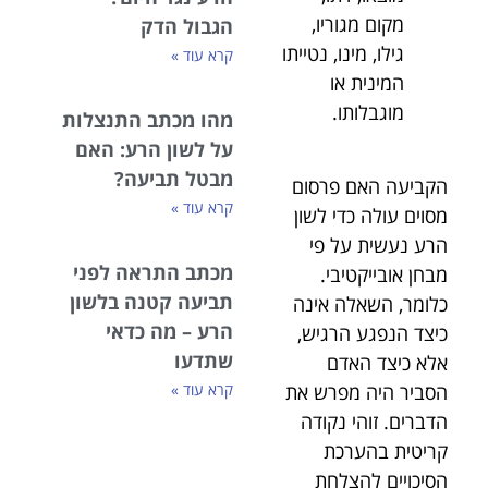
מקום מגוריו,
הגבול הדק
גילו, מינו, נטייתו
קרא עוד »
המינית או
מוגבלותו.
מהו מכתב התנצלות
על לשון הרע: האם
מבטל תביעה?
הקביעה האם פרסום
קרא עוד »
מסוים עולה כדי לשון
הרע נעשית על פי
מכתב התראה לפני
מבחן אובייקטיבי.
תביעה קטנה בלשון
כלומר, השאלה אינה
הרע – מה כדאי
כיצד הנפגע הרגיש,
שתדעו
אלא כיצד האדם
הסביר היה מפרש את
קרא עוד »
הדברים. זוהי נקודה
קריטית בהערכת
הסיכויים להצלחת