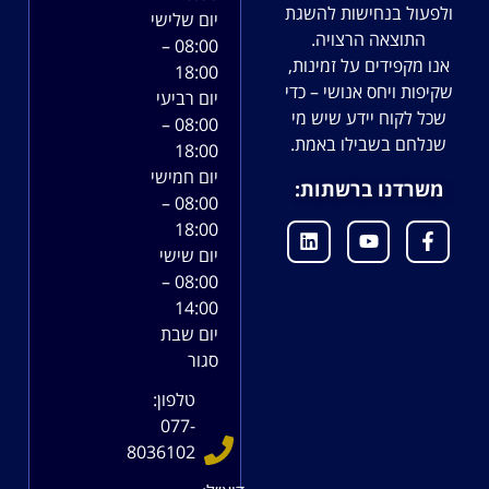
ולפעול בנחישות להשגת
יום שלישי
התוצאה הרצויה.
08:00 –
אנו מקפידים על זמינות,
18:00
שקיפות ויחס אנושי – כדי
יום רביעי
שכל לקוח יידע שיש מי
08:00 –
שנלחם בשבילו באמת.
18:00
יום חמישי
משרדנו ברשתות:
08:00 –
18:00
יום שישי
08:00 –
14:00
יום שבת
סגור
טלפון:
077-
8036102