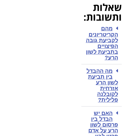
שאלות
ותשובות:
מהם
הקריטריונים
לקביעת גובה
הפיצויים
בתביעת לשון
הרע?
מה ההבדל
בין תביעת
לשון הרע
אזרחית
לקובלנה
פלילית?
האם יש
הבדל בין
פרסום לשון
הרע על אדם