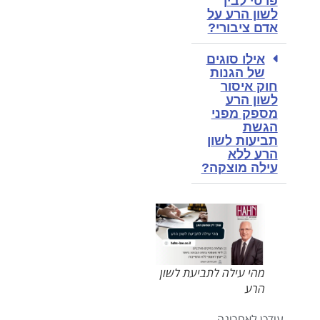
פרטי לבין
לשון הרע על
אדם ציבורי?
אילו סוגים
של הגנות
חוק איסור
לשון הרע
מספק מפני
הגשת
תביעות לשון
הרע ללא
עילה מוצקה?
מהי עילה לתביעת לשון
הרע
עודכן לאחרונה