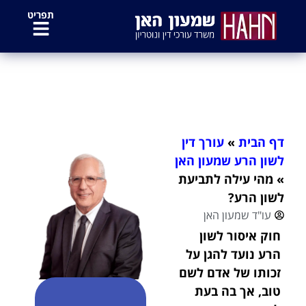
לתוכן
תפריט
מהי עילה לתביעת לשון הרע?
דף הבית
»
עורך דין
לשון הרע שמעון האן
»
מהי עילה לתביעת
לשון הרע?
עו"ד שמעון האן
חוק איסור לשון
הרע נועד להגן על
זכותו של אדם לשם
טוב, אך בה בעת