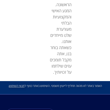
הראשונה.
המגע האישי
והמקצועיות
הבלתי
מעורערת
שלנו מייחדים
אותנו.
כשאתה בוחר
בנו, אתה
מקבל תומכים
עזים שילחמו
על זכויותיך.
האמור באתר לא מהווה תחליף לייעוץ משפטי. השימוש באתר כפוף ל
תנאי השימוש
.