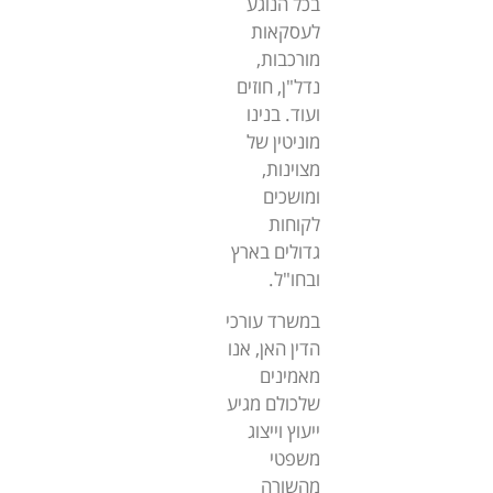
בכל הנוגע
לעסקאות
מורכבות,
נדל"ן, חוזים
ועוד. בנינו
מוניטין של
מצוינות,
ומושכים
לקוחות
גדולים בארץ
ובחו"ל.
במשרד עורכי
הדין האן, אנו
מאמינים
שלכולם מגיע
ייעוץ וייצוג
משפטי
מהשורה