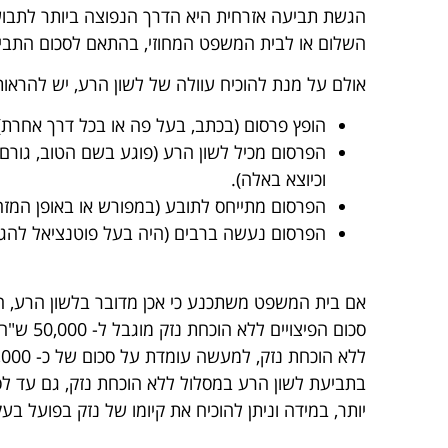
הגשת תביעה אזרחית היא הדרך הנפוצה ביותר לתבוע 
השלום או לבית המשפט המחוזי, בהתאם לסכום התביע
אולם על מנת להוכיח עוולה של לשון הרע, יש להראות 
הופץ פרסום (בכתב, בעל פה או בכל דרך אחרת),
הפרסום מכיל לשון הרע (פוגע בשם הטוב, גורם
וכיוצא באלה).
הפרסום מתייחס לתובע (במפורש או באופן המזהה
הפרסום נעשה ברבים (היה בעל פוטנציאל להג
אם בית המשפט משתכנע כי אכן מדובר בלשון הרע, הוא
סכום הפ
יותר, במידה וניתן להוכיח את קיומו של נזק בפועל ב