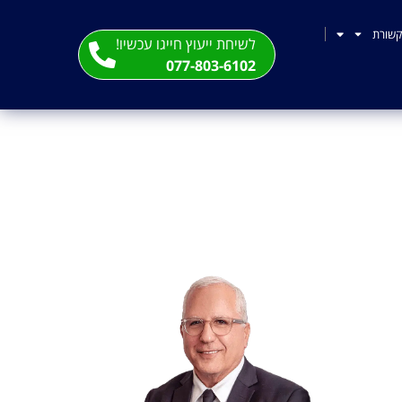
שורת
לשיחת ייעוץ חייגו עכשיו!
077-803-6102
הרע?