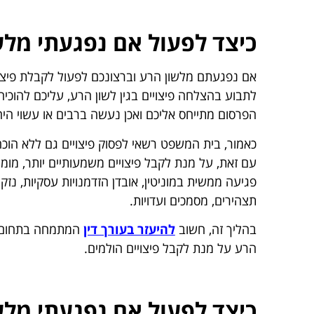
כיצד לפעול אם נפגעתי מלש
אם נפגעתם מלשון הרע וברצונכם לפעול לקבלת פיצו
לתבוע בהצלחה פיצויים בגין לשון הרע, עליכם להוכיח
הפרסום מתייחס אליכם ואכן נעשה ברבים או עשוי הי
כאמור, בית המשפט רשאי לפסוק פיצויים גם ללא הוכחת נזק
עם זאת, על מנת לקבל פיצויים משמעותיים יותר, מומ
פגיעה ממשית במוניטין, אובדן הזדמנויות עסקיות, נזק
תצהירים, מסמכים ועדויות.
בהליך זה, חשוב
להיעזר בעורך דין
המתמחה בתחום ל
הרע על מנת לקבל פיצויים הולמים.
כיצד לפעול אם נפגעתי מל