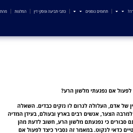
ה?
תחומים נוספים
כתבי תביעה ופסקי דין
המלצות
מהתק
לפעול אם נפגעתי מלשון 
 לפעול אם נפגעתי מלשון הרע?
ן של אדם, העלולה לגרום לו נזקים כבדים. השאלה
למרבה הצער, אנשים רבים בארץ ובעולם, בעידן המדיה
 סבורים כי נפגעתם מלשון הרע, חשוב לדעת מהן
ים כדאי לנקוט. במאמר זה נסביר כיצד לפעול אם