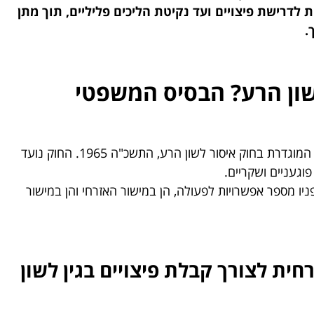
דרישת פיצויים ועד נקיטת הליכים פליליים, תוך מתן
.
שון הרע? הבסיס המשפטי
לשון הרע היא עוולה אזרחית ועבירה פלילית בישראל, המוגדרת בחוק איסור לשון הרע, התשכ"ה 1965. החוק נועד
וגעניים ושקריים.
יו מספר אפשרויות לפעולה, הן במישור האזרחי והן במישור
ת לצורך קבלת פיצויים בגין לשון