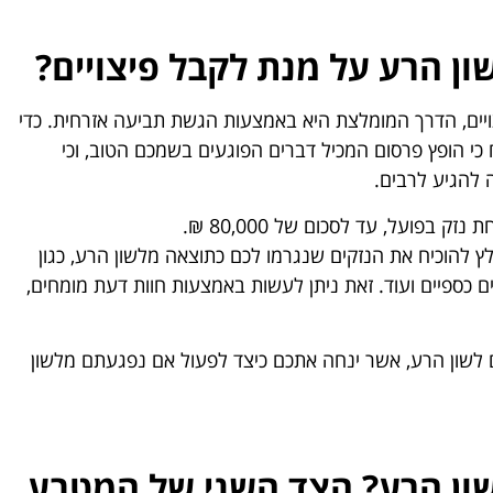
ון הרע על מנת לקבל פיצויים?
יים, הדרך המומלצת היא באמצעות הגשת תביעה אזרחית. כדי
 כי הופץ פרסום המכיל דברים הפוגעים בשמכם הטוב, וכי
ה להגיע לרבים.
 בפועל, עד לסכום של 80,000 ₪.
לץ להוכיח את הנזקים שנגרמו לכם כתוצאה מלשון הרע, כגון
ים כספיים ועוד. זאת ניתן לעשות באמצעות חוות דעת מומחים,
שון הרע, אשר ינחה אתכם כיצד לפעול אם נפגעתם מלשון
שון הרע? הצד השני של המטבע