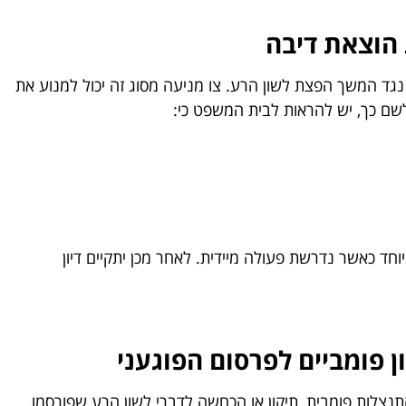
 הוצאת דיבה
גד המשך הפצת לשון הרע. צו מניעה מסוג זה יכול למנוע את
לשם כך, יש להראות לבית המשפט כי:
וחד כאשר נדרשת פעולה מיידית. לאחר מכן יתקיים דיון
 פומביים לפרסום הפוגעני
צלות פומבית, תיקון או הכחשה לדברי לשון הרע שפורסמו.