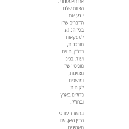
אזרחי-מסחרי.
הצוות שלנו
יודע את
הדברים שלו
בכל הנוגע
לעסקאות
מורכבות,
נדל"ן, חוזים
ועוד. בנינו
מוניטין של
מצוינות,
ומושכים
לקוחות
גדולים בארץ
ובחו"ל.
במשרד עורכי
הדין האן, אנו
מאמינים