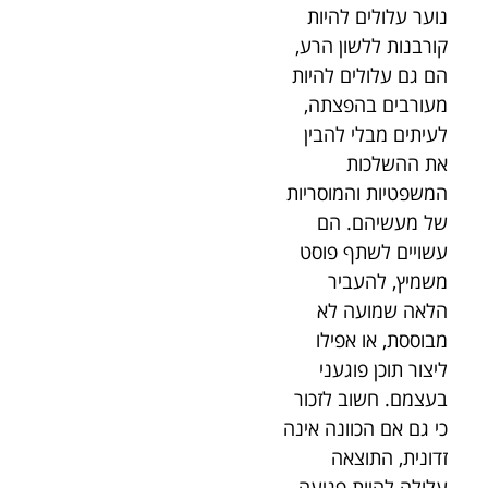
נוער עלולים להיות
קורבנות ללשון הרע,
הם גם עלולים להיות
מעורבים בהפצתה,
לעיתים מבלי להבין
את ההשלכות
המשפטיות והמוסריות
של מעשיהם. הם
עשויים לשתף פוסט
משמיץ, להעביר
הלאה שמועה לא
מבוססת, או אפילו
ליצור תוכן פוגעני
בעצמם. חשוב לזכור
כי גם אם הכוונה אינה
זדונית, התוצאה
עלולה להיות פגיעה