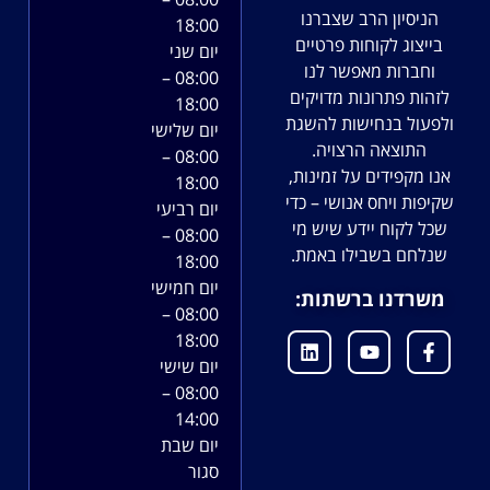
הניסיון הרב שצברנו
18:00
בייצוג לקוחות פרטיים
יום שני
וחברות מאפשר לנו
08:00 –
לזהות פתרונות מדויקים
18:00
ולפעול בנחישות להשגת
יום שלישי
התוצאה הרצויה.
08:00 –
אנו מקפידים על זמינות,
18:00
שקיפות ויחס אנושי – כדי
יום רביעי
שכל לקוח יידע שיש מי
08:00 –
שנלחם בשבילו באמת.
18:00
יום חמישי
משרדנו ברשתות:
08:00 –
18:00
יום שישי
08:00 –
14:00
יום שבת
סגור