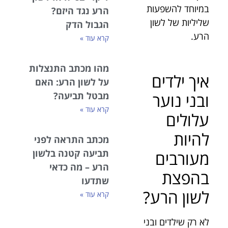
במיוחד להשפעות
הרע נגד היזם?
שליליות של לשון
הגבול הדק
הרע.
קרא עוד »
מהו מכתב התנצלות
איך ילדים
על לשון הרע: האם
ובני נוער
מבטל תביעה?
קרא עוד »
עלולים
להיות
מכתב התראה לפני
תביעה קטנה בלשון
מעורבים
הרע – מה כדאי
בהפצת
שתדעו
לשון הרע?
קרא עוד »
לא רק שילדים ובני