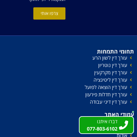
צרפו אותי
תחומי התמחות
עורך דין לשון הרע
עורך דין נוטריון
עורך דין מקרקעין
עורך דין ליטיגציה
עורך דין הוצאה לפועל
עורך דין חדלות פירעון
עורך דין דיני עבודה
עמודי האתר
עמוד הבית
דברו איתנו
דברו איתנו
צור קשר
077-803-6102
077-803-6102
אודות