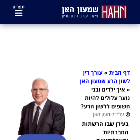
לתוכן
תפריט
איך ילדים ובני נוער עלולים להיות
חשופים ללשון הרע?
דף הבית
»
עורך דין
לשון הרע שמעון האן
»
איך ילדים ובני
נוער עלולים להיות
חשופים ללשון הרע?
עו"ד שמעון האן
בעידן שבו הרשתות
החברתיות