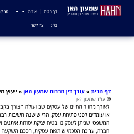
לתוכן
דף הבית
אודות
מה קר
בלוג
צרו קשר
דף הבית
»
עורך דין חברות שמעון האן
»
ייעוץ מ
עו"ד שמעון האן
לאורך מחזור החיים של עסקים שב ועולה הצורך בקבל
או עומדים לפני פתיחת עסק, הרי שישנה חשיבות רבה 
המשפטי שניתן לעסקים יבטיח יציקת יסודות איתנים וי
חברה, עריכת הסכמי שותפות עסקית, הסכם השקעה וכ