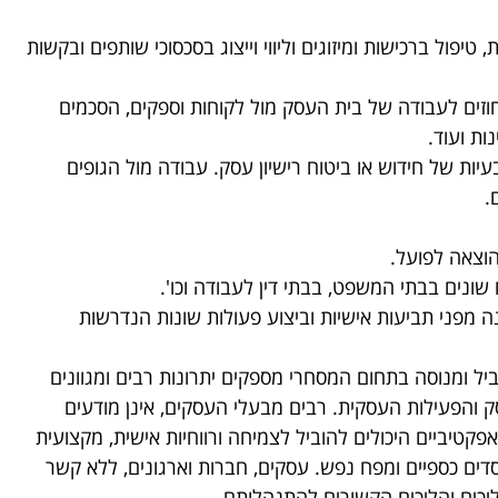
טיפול ברכישות ומיזוגים וליווי וייצוג בסכסוכי שותפים ובקשות
וחוזים לעבודה של בית העסק מול לקוחות וספקים, הסכמים
ות ועוד.
בעיות של חידוש או ביטוח רישיון עסק. עבודה מול הגופים
ם.
הוצאה לפועל.
 שונים בבתי המשפט, בבתי דין לעבודה וכו'.
ה מפני תביעות אישיות וביצוע פעולות שונות הנדרשות
ביל ומנוסה בתחום המסחרי מספקים יתרונות רבים ומגוונים
והפעילות העסקית. רבים מבעלי העסקים, אינן מודעים
פקטיביים היכולים להוביל לצמיחה ורווחיות אישית, מקצועית
פסדים כספיים ומפח נפש. עסקים, חברות וארגונים, ללא קשר
תהליכים והליכים הקשורים להתנהלותם.