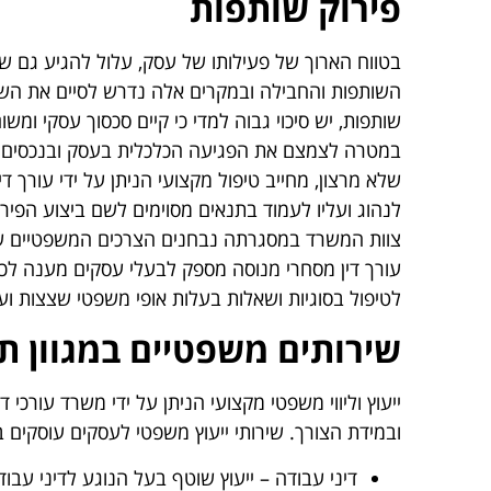
פירוק שותפות
בטווח הארוך של פעילותו של עסק, עלול להגיע גם 
השותפות והחבילה ובמקרים אלה נדרש לסיים את השות
שותפות, יש סיכוי גבוה למדי כי קיים סכסוך עסקי ומש
במטרה לצמצם את הפגיעה הכלכלית בעסק ובנכסים למ
שלא מרצון, מחייב טיפול מקצועי הניתן על ידי עורך 
לנהוג ועליו לעמוד בתנאים מסוימים לשם ביצוע הפי
צוות המשרד במסגרתה נבחנים הצרכים המשפטיים של
עורך דין מסחרי מנוסה מספק לבעלי עסקים מענה לכ
לטיפול בסוגיות ושאלות בעלות אופי משפטי שצצות 
שירותים משפטיים במגוון ת
ייעוץ וליווי משפטי מקצועי הניתן על ידי משרד עורכי
ובמידת הצורך. שירותי ייעוץ משפטי לעסקים עוסקים 
דיני עבודה – ייעוץ שוטף בעל הנוגע לדיני עב