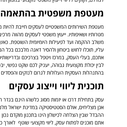
מעטפת משפטית בהתאמה אי
מעטפת השירותים המשפטיים לעסקים חייבת להיות מקצ
מטרותיו ושאיפותיו. ייעוץ משפטי לעסקים מהווה מרכי
משלב ההקמה ועד לפעילות היומיומית השוטפת. כאשר 
עליו, תוכלו לחוש ביטחון ולהסיר דאגה מלבכם בכל הנ
אתכם, בעלי העסק, במרכז ויטפל בצרכיכם ובדרישותיכם
לבין יכולת מקצועית גבוהה, יעניק לכם שקט נפשי, יב
בהתנהלות העסקית העלולות לגרום לנזקים והפסדים 
תוכנית ליווי וייצוג עסקים
עסק בתחילת דרכו או יזמות מסוג כלשהו הינם בגד
אכן מצליחים, אולם הסטטיסטיקה במדינת ישראל מלמד
ההבדל שבין הצלחה לכישלון הינו בתכנון מוקדם נכו
אתם מוכנים לפתוח עסק, ליווי מקצועי שוטף לאורך 