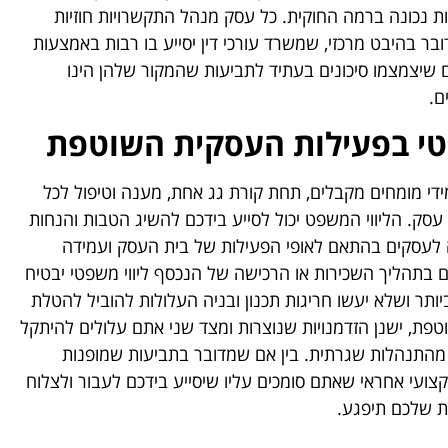
 נכונה ברמה החוקית. כל עסק מנהל התקשרויות חוזיות
בר בהיבט מרכזי, שמשרד עורכי דין יסייע בו רבות באמצעות
ים שיצמצמו סיכונים בעתיד לתביעות שהמקור שלהן הינו
ם.
טי בפעילות העסקית השוטפת
מידי מומחים מקבלים, תחת קורת גג אחת, מענה וטיפול לכל
סק. הליווי המשפט יכול לסייע בידכם להשיג הטבות והנחות
 לעסקים בהתאם לאופי הפעילות של בית העסק ועמידה
גם בתהליך השכירות או הרכישה של הנכסף ליווי משפטי יבטיח
תר ושלא יעשו חריגות תכנון ובניה העלולות להוביל להטלת
ת, ישנן הזדמנויות שנוצרות ומצד שני אתם עלולים להיתקל
 מהתנהלות שגרתית. בין אם שמדובר בתביעות שמופנות
צועי אחראי שאתם סומכים עליו שיסייע בידכם לעבור ולצלוח
ת שלכם תיפגע.