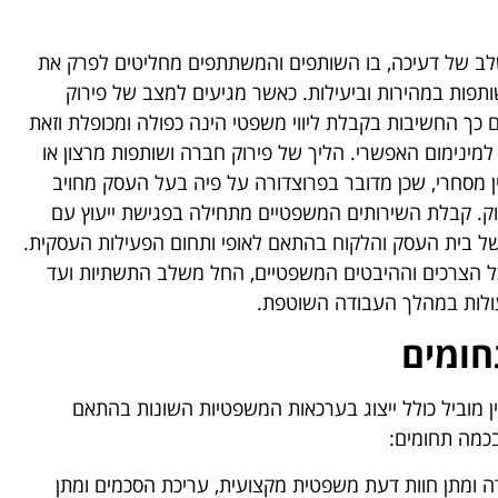
שלב של דעיכה, בו השותפים והמשתתפים מחליטים לפרק את
פות במהירות וביעילות. כאשר מגיעים למצב של פירוק
ום כך החשיבות בקבלת ליווי משפטי הינה כפולה ומכופלת וזאת
ינימום האפשרי. הליך של פירוק חברה ושותפות מרצון או
דין מסחרי, שכן מדובר בפרוצדורה על פיה בעל העסק מחויב
רוק. קבלת השירותים המשפטיים מתחילה בפגישת ייעוץ עם
 בית העסק והלקוח בהתאם לאופי ותחום הפעילות העסקית.
ל הצרכים וההיבטים המשפטיים, החל משלב התשתיות ועד
ועולות במהלך העבודה השוטפת.
חומים
 דין מוביל כולל ייצוג בערכאות המשפטיות השונות בהתאם
בכמה תחומים:
ודה ומתן חוות דעת משפטית מקצועית, עריכת הסכמים ומתן