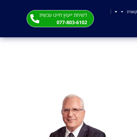
שורת
לשיחת ייעוץ חייגו עכשיו!
077-803-6102