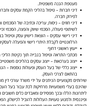
מעטפת הגנה משפטית.
דיני חברות – טיפול בהליכי הקמת עסקים וחברות, 
לפירוק חברה.
דיני חוזים – ניסוח, עריכה וכתיבה של הסכמים 
לשיתופי פעולה, הסכמי שיווק והפצה, הסכמי זכיינ
דיני רישוי עסקים – הוצאת רישיון עסק וטיפול ב
הרלוונטיים לקבלת היתרי רישוי והפעלה לעסקי
ייעוץ ראשוני דחוף
מכתבי התראה וטיפול בגבייה תוך נקיטת הליכי 
ייצוג בערכאות – ייצוג עסקים בהליכים משפטיים
ייצוג כללי של בעל העסק ופעולות נוספות – הגנ
בהתאם לצרכי העסק.
שירותים מקצועיים הניתנים על ידי משרד עורכי דין מו
שהינם בעלי משמעויות מרחיקות לכת עבור בעל העסק 
ליתרונות הללו ובכך מפסידים ומאבדים כלים חשובים וא
ופיננסית ולמנוע טעויות העלולות להוביל לכישלון, ה
לגודלם, זקוקים לליווי וייעוץ משפטי מקצועי במגוון 