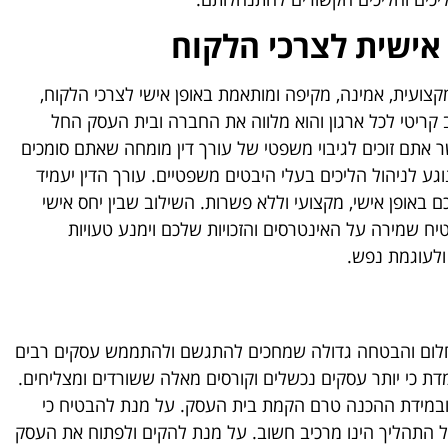
שית לצרכי הלקוח
ועית, אמינה, מקיפה ומותאמת באופן אישי לצרכי הלקוח,
ב קריטי לכל ארגון והוא מלווה את החברה ובית העסק החל
אתם זוכים לגיבוי משפטי של עורך דין מומחה שאתם סומכים
וגע לניהול הליכים בעלי היבטים משפטיים. עורך הדין יעמיד
 באופן אישי, מקצועי וללא פשרות. השילוב שבין יחס אישי
טיח שמירה על האינטרסים והזכויות שלכם וימנע טעויות
ולעוגמת נפש.
ר חלום והבטחה גדולה שמחכים להתגשם ולהתממש עסקים רבים
ת כי יותר עסקים נכשלים וקורסים מאלה ששורדים ומצליחים.
ן ובמידת ההכנה טרם הקמת בית העסק. על מנת להבטיח כי
כל התהליך הינו מרכיב חשוב. על מנת להקים ולפתוח את העסק