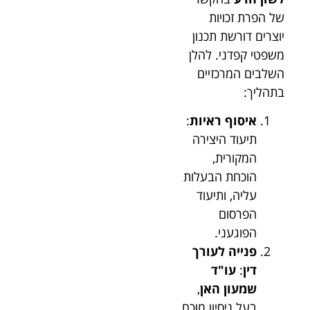
של הפרת זכויות
יוצרים דורשת תכנון
משפטי קפדני. להלן
השלבים המרכזיים
בתהליך:
איסוף ראיות
:
תיעוד היצירה
המקורית,
הוכחת הבעלות
עליה, ותיעוד
הפרסום
הפוגעני.
פנייה לעורך
דין
:
עו"ד
שמעון האן
,
בעל ניסיון מוכח