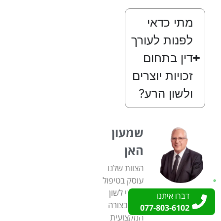
מתי כדאי
לפנות לעורך
דין בתחום
זכויות יוצרים
ולשון הרע?
שמעון
האן
הצוות שלנו
עוסק בטיפול
בתיקי לשון
דברו איתנו
דברו איתנו
הרע בצורה
077-803-6102
077-803-6102
המקצועית