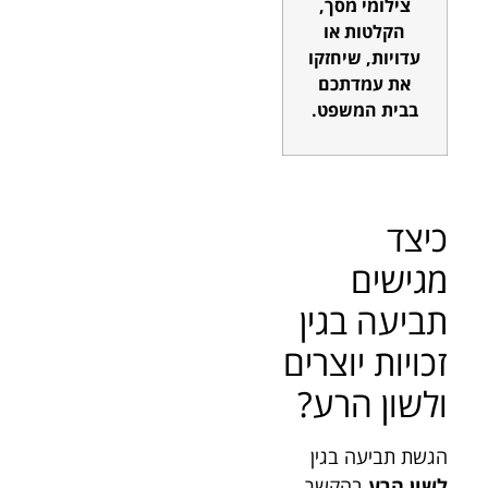
צילומי מסך,
הקלטות או
עדויות, שיחזקו
את עמדתכם
בבית המשפט.
כיצד
מגישים
תביעה בגין
זכויות יוצרים
ולשון הרע?
הגשת תביעה בגין
לשון הרע
בהקשר