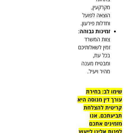
מקרקעין,
הוצאה לפועל
וחדלות פירעון.
זמינות גבוהה
:
צוות המשרד
זמין לשאלותיכם
בכל עת,
ומבטיח מענה
מהיר ויעיל.
שימו לב: בחירת
עורך דין מנוסה היא
קריטית להצלחת
תביעתכם. אנו
מזמינים אתכם
לפנות אלינו לייעוץ