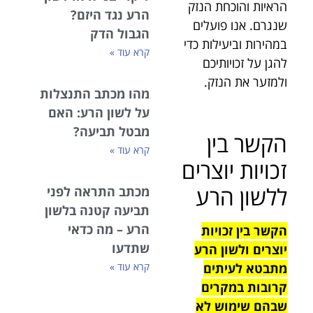
הראיות והוכחת הנזק
הרע נגד היזם?
שנגרם. אנו פועלים
הגבול הדק
במהירות וביעילות כדי
קרא עוד »
להגן על זכויותיכם
ולמזער את הנזק.
מהו מכתב התנצלות
על לשון הרע: האם
מבטל תביעה?
הקשר בין
קרא עוד »
זכויות יוצרים
ללשון הרע
מכתב התראה לפני
תביעה קטנה בלשון
הרע – מה כדאי
הקשר בין זכויות
שתדעו
יוצרים ולשון הרע
קרא עוד »
מתבטא לעיתים
קרובות במקרים
שבהם שימוש לא