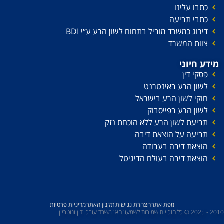
כתבו עלינו
כתבי תביעה
דירוג כמשרד מוביל בתחום לשון הרע ע׳׳י BDI
צוות המשרד
מידע חיוני
פסקי דין
לשון הרע באינטרנט
חוקי לשון הרע בישראל
לשון הרע בפייסבוק
תביעת לשון הרע ללא הוכחת נזק
תביעה על הוצאת דיבה
הוצאת דיבה בעבודה
הוצאת דיבה בעולם הדיגיטל
מפת אתר
הצהרת נגישות
תקנון האתר
מדיניות פרטיות
2010 - 2025 © כל הזכויות שמורות לשמעון האן משרד עורכי דין ונוטריון