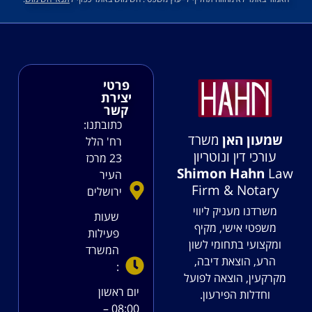
פרטי
יצירת
קשר
כתובתנו:
שמעון האן
משרד
רח' הלל
עורכי דין ונוטריון
23 מרכז
Shimon Hahn
Law
העיר
Firm & Notary
ירושלים
משרדנו מעניק ליווי
שעות
משפטי אישי, מקיף
פעילות
ומקצועי בתחומי לשון
המשרד
הרע, הוצאת דיבה,
:
מקרקעין, הוצאה לפועל
יום ראשון
וחדלות הפירעון.
08:00 –