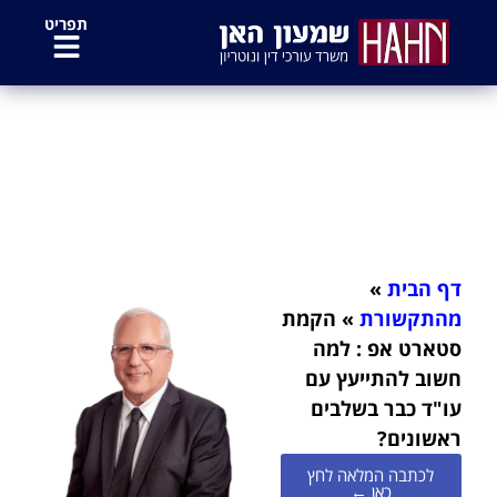
לתוכן
תפריט
הקמת סטארט אפ : למה חשוב
להתייעץ עם עו"ד כבר בשלבים
ראשונים?
דף הבית
»
מהתקשורת
»
הקמת
סטארט אפ : למה
חשוב להתייעץ עם
עו"ד כבר בשלבים
ראשונים?
לכתבה המלאה לחץ
כאן ←