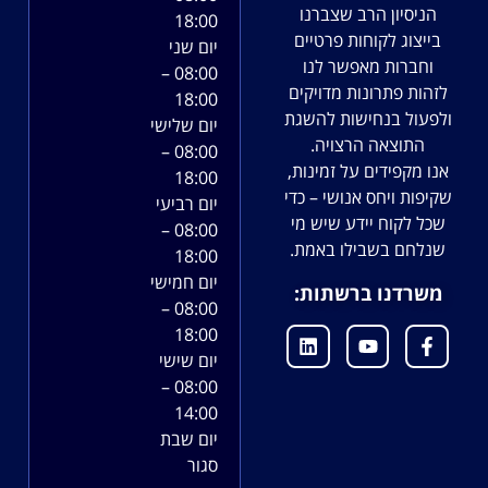
הניסיון הרב שצברנו
18:00
בייצוג לקוחות פרטיים
יום שני
וחברות מאפשר לנו
08:00 –
לזהות פתרונות מדויקים
18:00
ולפעול בנחישות להשגת
יום שלישי
התוצאה הרצויה.
08:00 –
אנו מקפידים על זמינות,
18:00
שקיפות ויחס אנושי – כדי
יום רביעי
שכל לקוח יידע שיש מי
08:00 –
שנלחם בשבילו באמת.
18:00
יום חמישי
משרדנו ברשתות:
08:00 –
18:00
יום שישי
08:00 –
14:00
יום שבת
סגור