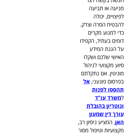
מניעה או תביעה
לפיצויים, יכולה
להבטיח הסרה וצדק.
כדי למנוע מקרים
דומים בעתיד, הקפידו
על הגנת המידע
האישי שלכם ושקלו
סיוע מקצועי לניהול
מוניטין. אם נתקלתם
בפרסום פוגעני,
אל
תהססו לפנות
ל
משרד עו"ד
ונוטריון בהובלת
עורך דין שמעון
האן
, המציע ניסיון רב,
מקצועיות וטיפול מסור