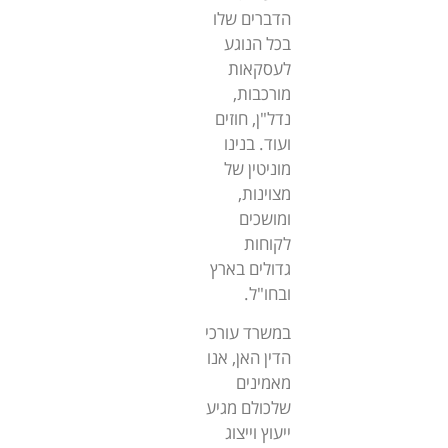
הדברים שלו
בכל הנוגע
לעסקאות
מורכבות,
נדל"ן, חוזים
ועוד. בנינו
מוניטין של
מצוינות,
ומושכים
לקוחות
גדולים בארץ
ובחו"ל.
במשרד עורכי
הדין האן, אנו
מאמינים
שלכולם מגיע
ייעוץ וייצוג