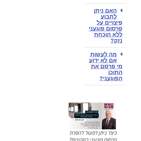
האם ניתן
לתבוע
פיצויים על
פרסום פוגעני
ללא הוכחת
נזק?
מה לעשות
אם לא ידוע
מי פרסם את
התוכן
הפוגעני?
כיצד ניתן לפעול להסרת
פרסום פוגעני במהירות?