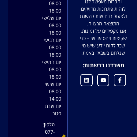
וחברות מאפשר לנו
08:00 –
לזהות פתרונות מדויקים
18:00
ולפעול בנחישות להשגת
יום שלישי
התוצאה הרצויה.
08:00 –
אנו מקפידים על זמינות,
18:00
שקיפות ויחס אנושי – כדי
יום רביעי
שכל לקוח יידע שיש מי
08:00 –
שנלחם בשבילו באמת.
18:00
יום חמישי
משרדנו ברשתות:
08:00 –
18:00
יום שישי
08:00 –
14:00
יום שבת
סגור
טלפון:
077-