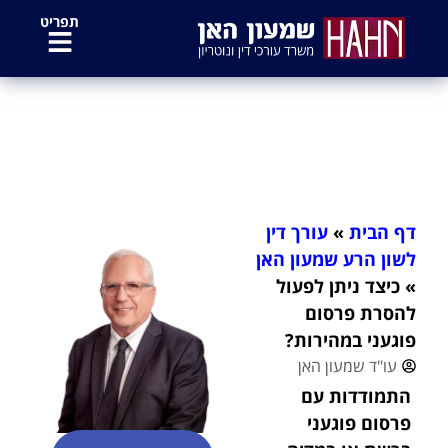
לתוכן
תפריט
כיצד ניתן לפעול להסרת פרסום פוגעני
במהירות?
דף הבית
»
עורך דין
לשון הרע שמעון האן
»
כיצד ניתן לפעול
להסרת פרסום
פוגעני במהירות?
עו"ד שמעון האן
התמודדות עם
פרסום פוגעני