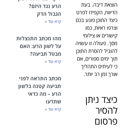
הוצאת דיבה. בעת
הרע נגד היזם?
הדיווח, הקפידו לפרט
הגבול הדק
כיצד התוכן פוגע בכם
קרא עוד »
וצרפו ראיות, כמו
קישורים או צילומי
מהו מכתב התנצלות
מסך. פעולה זו עשויה
על לשון הרע: האם
להוביל להסרת התוכן
מבטל תביעה?
תוך ימים ספורים, אם
קרא עוד »
כי לעיתים התהליך
אורך זמן רב יותר.
מכתב התראה לפני
תביעה קטנה בלשון
הרע – מה כדאי
כיצד ניתן
שתדעו
להסיר
קרא עוד »
פרסום