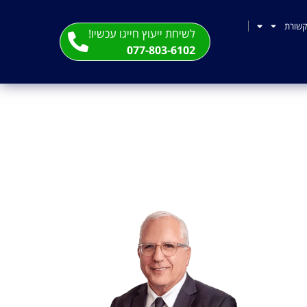
שורת
לשיחת ייעוץ חייגו עכשיו!
077-803-6102
רשת