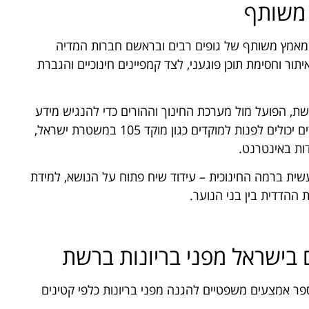
 משותף
במאמץ משותף של גופים רבים ובראשם חברות המדיה
ור וחסימת תוכן פוגעני, לצד קמפיינים חינוכיים והגברת
, הפועל מול מערכת החינוך וההורים כדי להנגיש מידע
וכלים להתמודדות עם בריונות אינטרנטית. בנוסף, ילדים יכולים לפנות למוקדים כגון מוקד 105 במשטרת ישראל,
ות באינטרנט.
שית ברמה החינוכית – עידוד שיח פתוח על הנושא, למידת
 ההדדית בין בני הנוער.
בישראל מפני בריונות ברשת
ספר אמצעים משפטיים להגנה מפני בריונות כלפי קטינים