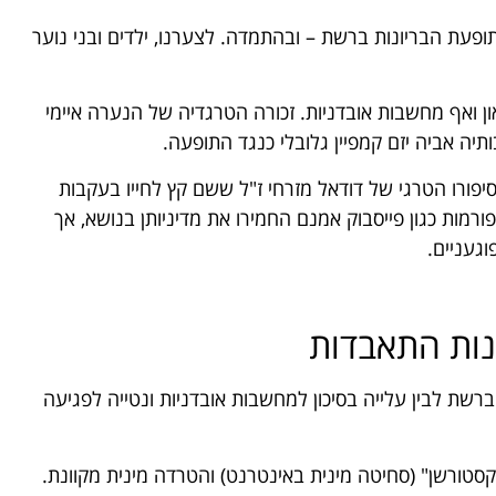
פעת הבריונות ברשת – ובהתמדה. לצערנו, ילדים ובני נוער
ון ואף מחשבות אובדניות. זכורה הטרגדיה של הנערה איימי
תיה אביה יזם קמפיין גלובלי כנגד התופעה.
יפורו הטרגי של דודאל מזרחי ז"ל ששם קץ לחייו בעקבות
ורמות כגון פייסבוק אמנם החמירו את מדיניותן בנושא, אך
וגעניים.
ונות התאבדות
רשת לבין עלייה בסיכון למחשבות אובדניות ונטייה לפגיעה
קסטורשן" (סחיטה מינית באינטרנט) והטרדה מינית מקוונת.