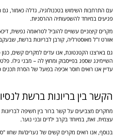
עם התרחבות השימוש בטכנולוגיה, גדלה כאמור, גם תו
פגיעים במיוחד להשפעותיה ההרסניות.
מקרים קיצוניים עשויים להוביל לטראומה נפשית, דיכא
אוורט ז"ל מאוסטרליה, קורבן לבריונות ברשת, שבעקבו
גם בארצנו הקטנטונת, אנו עדים למקרים קשים, כגון ס
השיימינג שספג בפייסבוק ומחוץ לה – מבני גילו. פלטפ
עדיין אנו רואים חוסר אכיפה בפועל של הסרת תכנים פ
הקשר בין בריונות ברשת לנסי
מחקרים מצביעים על קשר ברור בין חשיפה לבריונות ב
עצמית. זאת, במיוחד בקרב ילדים ובני נוער.
בנוסף, אנו רואים מקרים קשים של נערים/ות שחוו "ס