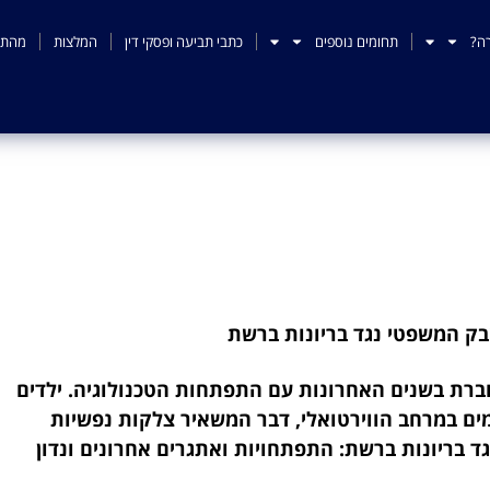
ה?
תחומים נוספים
כתבי תביעה ופסקי דין
המלצות
מהתק
ק המשפטי נגד בריונות ב
ק המשפטי נגד בריונות ברשת
ברת בשנים האחרונות עם התפתחות הטכנולוגיה. ילדים
מים במרחב הווירטואלי, דבר המשאיר צלקות נפשיות
 בריונות ברשת: התפתחויות ואתגרים אחרונים ונדון