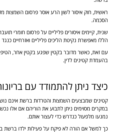
ראשית, חוק איסור לשון הרע אוסר פרסום השמצות מקו
הסכמה.
שנית, קיימים איסורים פליליים על פרסום חומרי תועב
הללו מאפשרת נקיטת הליכים פליליים ואזרחיים כנגד 
עם זאת, כאשר מדובר בקטין שפגע בקטין אחר, הטיפול 
בהעמדת קטינים לדין.
כיצד ניתן להתמודד עם בריונות
קטינים שמבצעים השמצות והטרדות ברשת אינם נושאי
במקרים מסוימים ניתן לתבוע את הוריהם אם אלו נכשל
נמנעו מלפעול כנדרש כדי לעצור אותם.
כך למשל אם הורה לא פיקח על פעילות ילדו ברשת במ