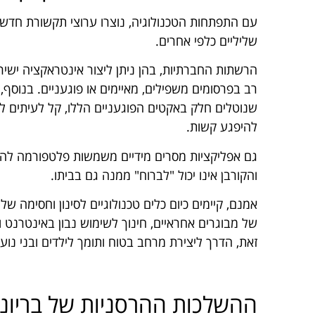
עם התפתחות הטכנולוגיה, נוצרו ערוצי תקשורת חדשי
שליליים כלפי אחרים.
הרשתות החברתיות, בהן ניתן ליצור אינטראקציה ישי
רב בפרסומים משפילים, מאיימים או פוגעניים. בנוסף
שנוטלים חלק באקטים הפוגעניים הללו, קל לעיתים לש
להיפגע קשות.
גם אפליקציות מסרים מידיים משמשות פלטפורמה להט
והקורבן אינו יכול "לברוח" ממנה גם בביתו.
אמנם, קיימים כיום כלים טכנולוגיים לסינון וחסימה 
של מבוגרים אחראיים, חינוך לשימוש נבון באינטרנט
זאת, הדרך ליצירת מרחב בטוח ותומך לילדים ובני נוע
ההשלכות ההרסניות של בריונ