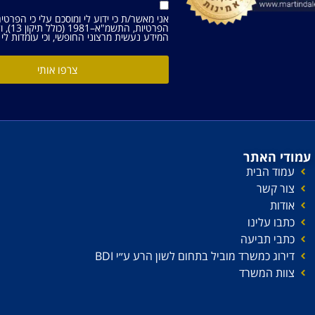
אני מאשר/ת כי ידוע לי ומוסכם עלי כי הפרטי
הפרטיות, התשמ"א–1981 (כולל תיקון 13), ולמטרות המפורטות
המידע נעשית מרצוני החופשי, וכי עומדות לי ה
צרפו אותי
עמודי האתר
עמוד הבית
צור קשר
אודות
כתבו עלינו
כתבי תביעה
דירוג כמשרד מוביל בתחום לשון הרע ע׳׳י BDI
צוות המשרד