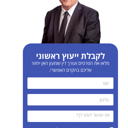
לקבלת ייעוץ ראשוני
מלאו את הפרטים ועורך דין שמעון האן יחזור
אליכם בהקדם האפשרי.