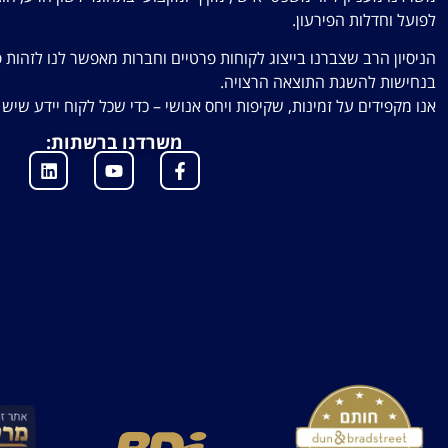
לפועל וחדלות הפירעון.
הניסיון הרב שצברנו בייצוג לקוחות פרטיים וחברות מאפשר לנו לזהות פ
בנחישות להשגת התוצאה הרצויה.
אנו מקפידים על זמינות, שקיפות ויחס אנושי – כדי שכל לקוח יידע שי
משרדנו ברשתות: