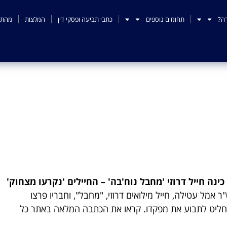
ה?
תחומים נוספים
כתבי תביעה ופסקי דין
המלצות
מהתק
ף כינה חייל דרוזי 'מחבל 
'נקרעו מצחוק'
ינה חייל דרוזי 'מחבל נוח'בה' – החיילים 'נקרעו מצחוק'
מל עטילה, חייל מילואים דרוזי, "מחבל", וחבריו פרצו
 החליט לתבוע את מפקדו. קראו את הכתבה המלאה באתר כל