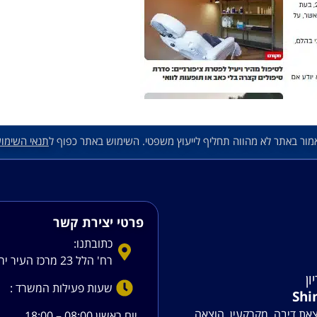
מור באתר לא מהווה תחליף לייעוץ משפטי. השימוש באתר כפוף ל
תנאי השימו
פרטי יצירת קשר
כתובתנו:
רח' הלל 23 מרכז העיר ירושלים
ון
שעות פעילות המשרד :
Shi
צאת דיבה, מקרקעין, הוצאה
יום ראשון 08:00 – 18:00