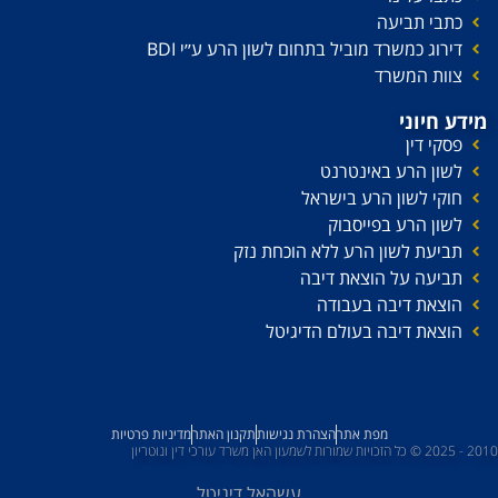
כתבי תביעה
דירוג כמשרד מוביל בתחום לשון הרע ע׳׳י BDI
צוות המשרד
מידע חיוני
פסקי דין
לשון הרע באינטרנט
חוקי לשון הרע בישראל
לשון הרע בפייסבוק
תביעת לשון הרע ללא הוכחת נזק
תביעה על הוצאת דיבה
הוצאת דיבה בעבודה
הוצאת דיבה בעולם הדיגיטל
מפת אתר
הצהרת נגישות
תקנון האתר
מדיניות פרטיות
2010 - 2025 © כל הזכויות שמורות לשמעון האן משרד עורכי דין ונוטריון
עשהאל דיגיטל