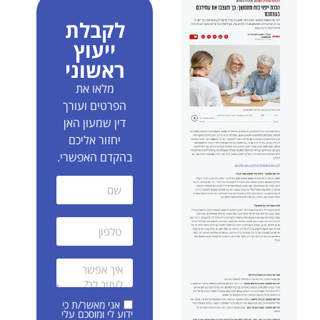
לקבלת
ייעוץ
ראשוני
מלאו את
הפרטים ועורך
דין שמעון האן
יחזור אליכם
בהקדם האפשרי.
אני מאשר/ת כי
ידוע לי ומוסכם עלי