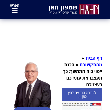
לתוכן
תפריט
הכנת ייפוי כוח מתמשך: כך תעצבו את
עתידכם בעצמכם
דף הבית
»
מהתקשורת
»
הכנת
ייפוי כוח מתמשך: כך
תעצבו את עתידכם
בעצמכם
לכתבה המלאה לחץ
כאן ←