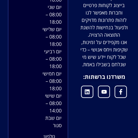
בייצוג לקוחות פרטיים
יום שני
וחברות מאפשר לנו
08:00 –
לזהות פתרונות מדויקים
18:00
ולפעול בנחישות להשגת
יום שלישי
התוצאה הרצויה.
08:00 –
אנו מקפידים על זמינות,
18:00
שקיפות ויחס אנושי – כדי
יום רביעי
שכל לקוח יידע שיש מי
08:00 –
שנלחם בשבילו באמת.
18:00
יום חמישי
משרדנו ברשתות:
08:00 –
18:00
יום שישי
08:00 –
14:00
יום שבת
סגור
טלפון: