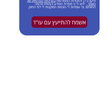
תיקון 13), ולמטרות המפורטות
במדיניות הפרטיות של
האתר
. ידוע לי כי מסירת המידע נעשית מרצוני
החופשי, וכי עומדות לי הזכויות המוקנות לי לפי החוק.
אשמח להתייעץ עם עו"ד