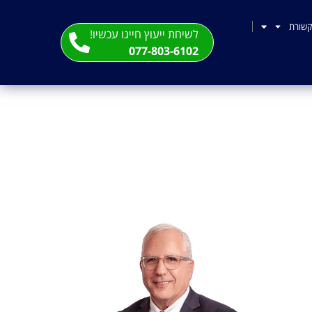
שורת
לשיחת ייעוץ חייגו עכשיו!
077-803-6102
הרשויות