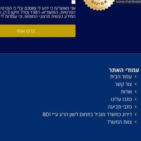
אני מאשר/ת כי ידוע לי ומוסכם עלי כי הפרטי
הפרטיות, התשמ"א–1981 (כולל תיקון 13), ולמטרות המפורטות
המידע נעשית מרצוני החופשי, וכי עומדות לי ה
צרפו אותי
עמודי האתר
עמוד הבית
צור קשר
אודות
כתבו עלינו
כתבי תביעה
דירוג כמשרד מוביל בתחום לשון הרע ע׳׳י BDI
צוות המשרד