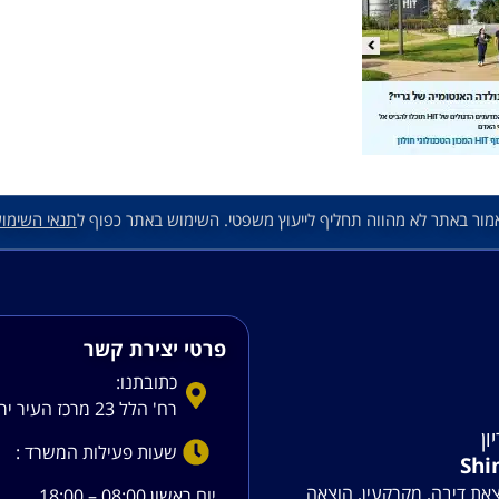
מור באתר לא מהווה תחליף לייעוץ משפטי. השימוש באתר כפוף ל
תנאי השימו
פרטי יצירת קשר
כתובתנו:
רח' הלל 23 מרכז העיר ירושלים
ון
שעות פעילות המשרד :
Shi
צאת דיבה, מקרקעין, הוצאה
יום ראשון 08:00 – 18:00