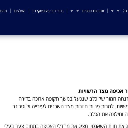
ה?
תחומים נוספים
כתבי תביעה ופסקי דין
המלצות
מהתק
לי חיים וחוסר אכיפה מצד 
ר אכיפה מצד הרשויות
זנחה חמור של כלב שננעל במשך תקופה ארוכה בדירה
ות. למרות פניות חוזרות מצד השכנים לעירייה ולווטרינר
ה וחילצה את הכלב.
צג את חוות השאנטי, מציג את מחדלי האכיפה בתחום צער בעלי