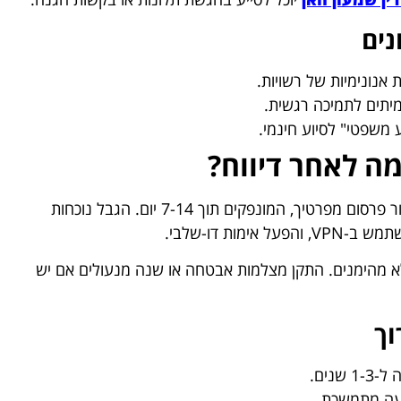
נים
אנונימיות של רשויות.
מיתים לתמיכה רגשית.
ע משפטי" לסיוע חינמי.
מה לאחר דיווח?
לאחר דיווח, הגן על עצמך עם צווי הרחקה או צווי איסור פרסום מפרטיך, המונפקים תוך 7-14 יום. הגבל נוכחות
ות דו-שלבי.
 לא מהימנים. התקן מצלמות אבטחה או שנה מנעולים אם יש
וך
שנים.
יעה מתמשכת.