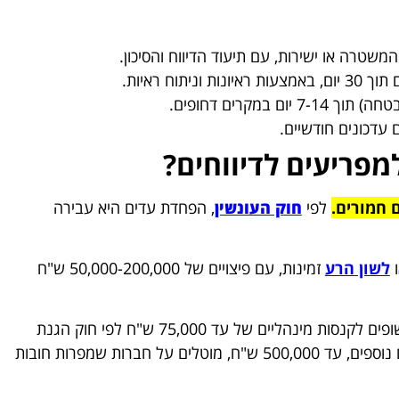
משטרה או ישירות, עם תיעוד הדיווח והסיכון.
תוח ראיות.
 במקרים דחופים.
ם עדכונים חודשיים.
פריעים לדיווחים?
 חמורים.
לפי
חוק העונשין
, הפחדת עדים היא עבירה
ו
לשון הרע
זמינות, עם פיצויים של 50,000-200,000 ש"ח
מעסיקים שמפטרים או מתנכלים לעובדים מדווחים חשופים לקנסות מינהליים של עד 75,000 ש"ח לפי חוק הגנת
עובדים, או לפיצויים בתביעות עבודה. קנסות מינהליים נוספים, עד 500,000 ש"ח, מוטלים על חברות שמפרות חובות