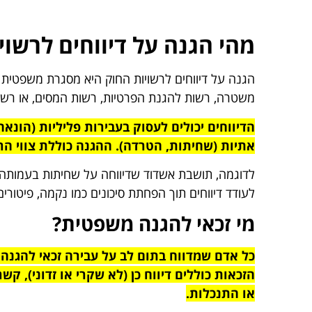
מהי הגנה על דיווחים לרשוי
הגנה על דיווחים לרשויות החוק היא מסגרת משפטית 
משטרה, רשות להגנת הפרטיות, רשות המסים, או רשות
הדיווחים יכולים לעסוק בעבירות פליליות (הונאה
אתיות (שחיתות, הטרדה). ההגנה כוללת צווי הרח
לדוגמה, תושבת אשדוד שדיווחה על שחיתות בעמותה 
לעודד דיווחים תוך הפחתת סיכונים כמו נקמה, פיטורים
מי זכאי להגנה משפטית?
כל אדם שמדווח בתום לב על עבירה זכאי להגנה, 
הזכאות כוללים דיווח כן (לא שקרי או זדוני), קש
או התנכלות.