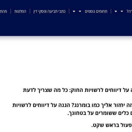
ה?
תחומים נוספים
כתבי תביעה ופסקי דין
המלצות
מהתק
חים לרשויות החוק: כל מה
 על דיווחים לרשויות החוק: כל מה שצריך לדעת
 יחזור אליך כמו בומרנג? הגנה על דיווחים לרשויות
 כלים ששומרים על בטחונך.
לפעול בראש שקט.