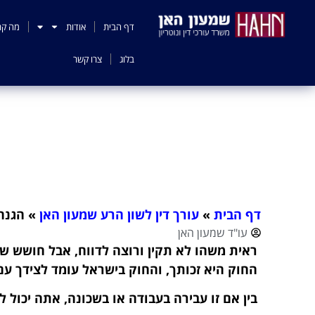
לתוכן
דף הבית
אודות
מה קר
בלוג
צרו קשר
הגנה על דיוו
דף הבית
»
עורך דין לשון הרע שמעון האן
»
הגנה
עו"ד שמעון האן
ראית משהו לא תקין ורוצה לדווח, אבל חושש שזה
החוק היא זכותך, והחוק בישראל עומד לצידך עם
בין אם זו עבירה בעבודה או בשכונה, אתה יכול 