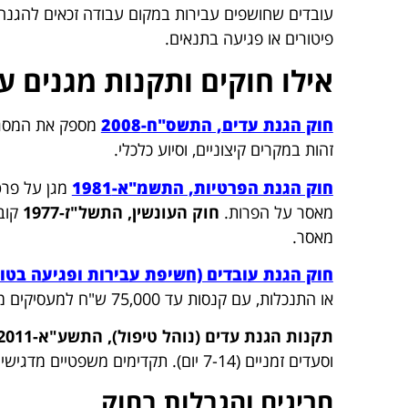
עובדים שחושפים עבירות במקום עבודה זכאים להגנה 
פיטורים או פגיעה בתנאים.
אילו חוקים ותקנות מגנים ע
חוק הגנת עדים, התשס"ח-2008
מספק את המסגרת
זהות במקרים קיצוניים, וסיוע כלכלי.
חוק הגנת הפרטיות, התשמ"א-1981
מאסר על הפרות.
חוק העונשין, התשל"ז-1977
מאסר.
חוק הגנת עובדים (חשיפת עבירות ופגיעה בטוהר 
או התנכלות, עם קנסות עד 75,000 ש"ח למעסיקים מפרים.
תקנות הגנת עדים (נוהל טיפול), התשע"א-2011
וסעדים זמניים (7-14 יום). תקדימים משפטיים מדגישים את מחויבות בתי המשפט להגן על מדווחים.
חריגים והגבלות בחוק