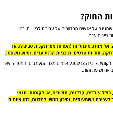
ות החוק?
שמגינה על אנשים המדווחים על עבירות לרשויות, כמו
 ניירות ערך.
, אלימות), מינהליות (הפרות מס, תקנות סביבה), או
קה, סודיות פרטים, תוכניות הגנת עדים, וסיוע משפטי.
מקומית קיבלה צו שמנע איומים מצד המעורבים. המטרה היא
, או חשיפת זהות.
כולל עובדים, קבלנים, תושבים, או לקוחות. תנאי
ר לעבירה משמעותית, וסיכון ממשי למדווח, כמו איומים