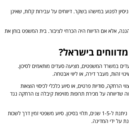
סיון לפגוע במישהו בשקר. דיווחים על עבירות קלות, שאינן
הגנה, אלא אם הדיווח היה הכרחי לציבור. בית המשפט בוחן את
 מדווחים בישראל?
עדים במשרד המשפטים, מציעה סעדים מותאמים לסיכון.
נוי זהות, מעבר דירה, או ליווי אבטחה.
וי הרחקה, סודיות פרטים, או סיוע כלכלי לכיסוי הוצאות
 שדיווחה על מכירת תרופות מזויפות קיבלה צו הרחקה נגד
התוכנית דורשת שיתוף פעולה, כולל מתן עדות, והגנה ניתנת ל-1-5 שנים, תלוי בסיכון. סיוע משפטי זמין דרך לשכות
 על ידי המדינה.