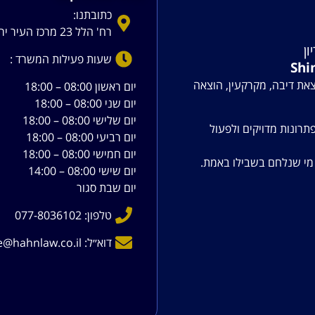
כתובתנו:
רח' הלל 23 מרכז העיר ירושלים
ון
שעות פעילות המשרד :
Shi
צאת דיבה, מקרקעין, הוצאה
יום ראשון 08:00 – 18:00
יום שני 08:00 – 18:00
יום שלישי 08:00 – 18:00
תרונות מדויקים ולפעול
יום רביעי 08:00 – 18:00
יום חמישי 08:00 – 18:00
ש מי שנלחם בשבילו באמת.
יום שישי 08:00 – 14:00
יום שבת סגור
טלפון: 077-8036102
דוא׳׳ל: office@hahnlaw.co.il