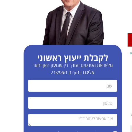
לקבלת ייעוץ ראשוני
מלאו את הפרטים ועורך דין שמעון האן יחזור
אליכם בהקדם האפשרי.