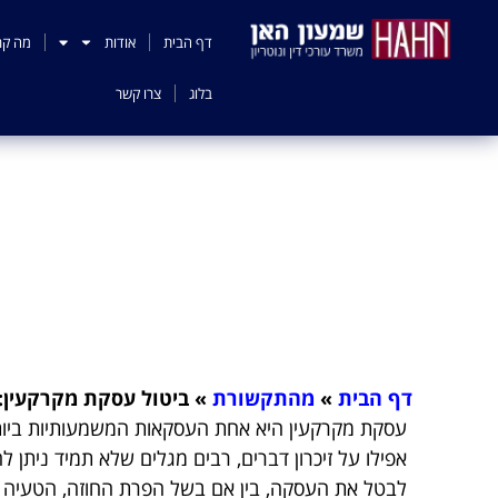
לתוכן
דף הבית
אודות
מה קר
בלוג
צרו קשר
ביטול עסקת מקרקעין
דף הבית
»
מהתקשורת
»
ביטול עסקת מקרקעין: 
עסקת מקרקעין היא אחת העסקאות המשמעותיות ביות
אפילו על זיכרון דברים, רבים מגלים שלא תמיד ניתן 
לבטל את העסקה, בין אם בשל הפרת החוזה, הטעיה או