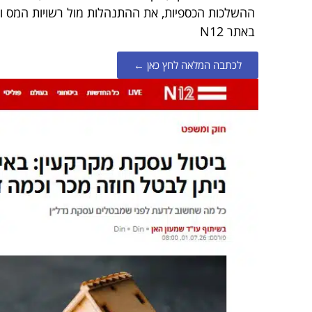
ההשלכות הכספיות, את ההתנהלות מול רשויות המס ו
באתר N12
לכתבה המלאה לחץ כאן ←