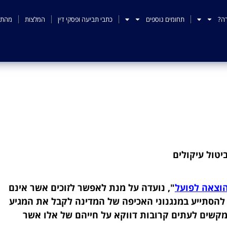
ה?
תחומים נוספים
כתבי תביעה ופסקי דין
המלצות
מהתק
ביטול עיקולים
יטול עיקולים
וצאה לפועל
", נועדה על מנת לאפשר לזוכים אשר אינם
להסתייע במנגנוני האכיפה של המדינה לקבל את המגיע
 מקשים לעתים קרובות דווקא על חייהם של אלו אשר