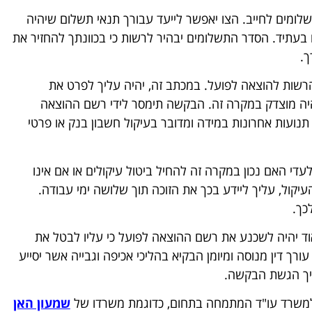
מים לחייב. הצו יאפשר לייעד עבורך תנאי תשלום שיהיה
בעתיד. הסדר התשלומים יבהיר לרשות כי בכוונתך להחזיר את
ך.
שות להוצאה לפועל. במכתב זה, יהיה עליך לפרט את
יהיה מוצדק במקרה זה. הבקשה תימסר לידי רשם ההוצאה
תנועות אחרונות במידה ומדובר בעיקול חשבון בנק או פרטי
די האם נכון במקרה זה להחיל ביטול עיקולים או אם אינו
יקול, עליך ליידע בכך את הזוכה תוך שלושה ימי עבודה.
כך.
אוד יהיה לשכנע את רשם ההוצאה לפועל כי עליו לבטל את
ורך דין מנוסה ומיומן הבקיא בהליכי אכיפה וגבייה אשר יסייע
הליך הגשת הבקשה.
ת למשרד עו"ד המתמחה בתחום, כדוגמת משרדו של
שמעון האן