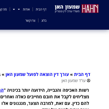
לתוכן
דף הבית
אודות
מה קר
בלוג
צרו קשר
דף הבית
»
עורך דין הוצאה לפועל שמעון האן
»
ב
עו"ד שמעון האן
רשות האכיפה והגבייה, הידועה יותר בכינויה "
הה
מצליחים לקבל את חובם מחייבים כאלה ואחרים 
להם כדין. עם זאת, למרבה הצער, מנגנונים אלו