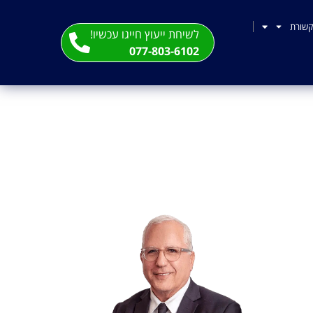
שורת
לשיחת ייעוץ חייגו עכשיו!
077-803-6102