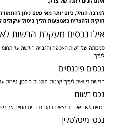
אינם זוכים למנה של צדק.
למרבה המזל, כיום יותר מאי פעם ניתן להתמודד
חוקית ולהצליח באמצעות הליך ביטול עיקולים ל
אילו נכסים מעקלת הרשות לאכי
סמכותה של רשות האכיפה והגבייה חולשת על תחומים
לעקל.
נכסים פיננסיים
הרשות רשאית לעקל קרנות ותוכניות חיסכון, ניירות ער
נכס רשום
נכסים אשר אינם נמצאים בהכרח בבית החייב אך רשומי
נכסי מיטלטלין