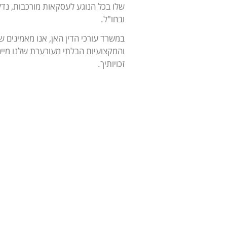
שלו בכל הנוגע לעסקאות מורכבות, נדל"ן,
ובחו"ל.
במשרד עורכי הדין האן, אנו מאמינים ש
והמקצועיות הבלתי מעורערת שלנו מייח
זכויותיך.