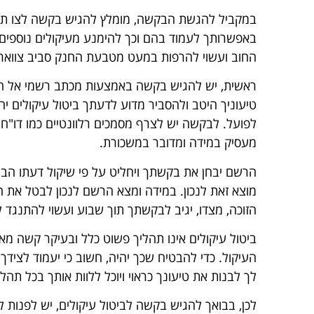
במקביל להגשת הבקשה, מומלץ להגיש בקשה לצו תשלו
באפשרותך לעמוד בהם וכך להימנע מעיקולים נוספים 
החוב ועשוי להרפות במעט מטבעת החנק סביב צוואר
ראשית, יש להגיש בקשה באמצעות מכתב רשמי אל הר
טיעוניך היטב ולהסביר מדוע לדעתך ביטול עיקולים 
לפועל. לבקשה יש לצרף מסמכים רלוונטיים כמו דו"ח 
מעסיק במידה ומדובר במשכורת.
הרשם יבחן את בקשתך ויחליט על פי שיקול דעתו הבלע
מוצא זאת לנכון. במידה ומצא הרשם לנכון לבטל את הע
הזוכה, מצדו, יגיב לבקשתך תוך שבוע ועשוי להתנגד ל
ביטול עיקולים אינו תהליך פשוט כלל ובעיקר קשה מ
העיקול. כדי להבטיח שכך יהיה, חשוב כי יעמוד לצידך ע
לך לבנות את טיעונך כראוי ויוכל ללוות אותך בכל ת
לכן, בבואך להגיש בקשה לביטול עיקולים, יש לפנו