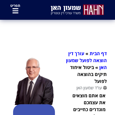
לתוכן
תפריט
ביטול איחוד תיקים בהוצאה לפועל
דף הבית
»
עורך דין
הוצאה לפועל שמעון
האן
»
ביטול איחוד
תיקים בהוצאה
לפועל
עו"ד שמעון האן
אם אתם מוצאים
את עצמכם
מוגדרים כחייבים