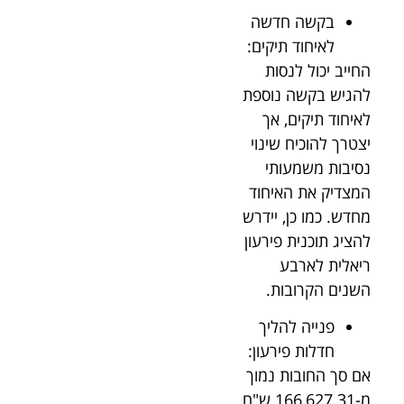
בקשה חדשה
לאיחוד תיקים:
החייב יכול לנסות
להגיש בקשה נוספת
לאיחוד תיקים, אך
יצטרך להוכיח שינוי
נסיבות משמעותי
המצדיק את האיחוד
מחדש. כמו כן, יידרש
להציג תוכנית פירעון
ריאלית לארבע
השנים הקרובות.
פנייה להליך
חדלות פירעון:
אם סך החובות נמוך
מ-166,627.31 ש"ח,