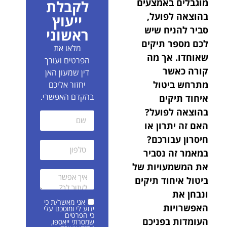
מוגבלים באמצעים
לקבלת
בהוצאה לפועל,
ייעוץ
סביר להניח שיש
ראשוני
לכם מספר תיקים
מלאו את
שאוחדו. אך מה
הפרטים ועורך
קורה כאשר
דין שמעון האן
מתרחש ביטול
יחזור אליכם
בהקדם האפשרי.
איחוד תיקים
בהוצאה לפועל?
האם זה יתרון או
חיסרון עבורכם?
במאמר זה נסביר
את המשמעויות של
ביטול איחוד תיקים
ונבחן את
אני מאשר/ת כי
האפשרויות
ידוע לי ומוסכם עלי
כי הפרטים
העומדות בפניכם
שמסרתי ייאספו,