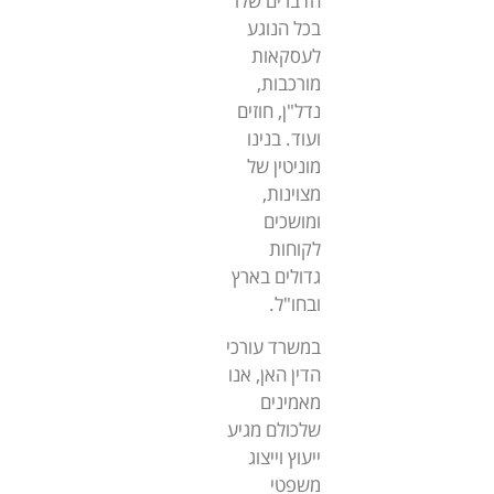
הדברים שלו
בכל הנוגע
לעסקאות
מורכבות,
נדל"ן, חוזים
ועוד. בנינו
מוניטין של
מצוינות,
ומושכים
לקוחות
גדולים בארץ
ובחו"ל.
במשרד עורכי
הדין האן, אנו
מאמינים
שלכולם מגיע
ייעוץ וייצוג
משפטי