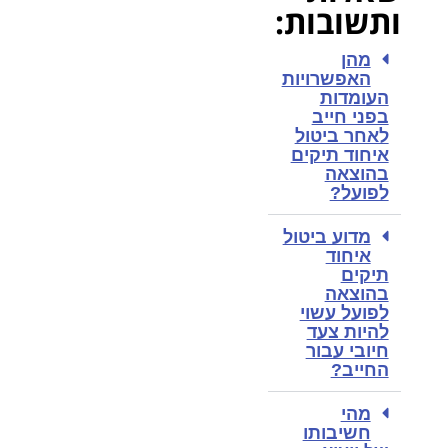
ותשובות:
מהן
האפשרויות
העומדות
בפני חייב
לאחר ביטול
איחוד תיקים
בהוצאה
לפועל?
מדוע ביטול
איחוד
תיקים
בהוצאה
לפועל עשוי
להיות צעד
חיובי עבור
החייב?
מהי
חשיבותו