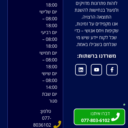
לזהות פתרונות מדויקים
18:00
ולפעול בנחישות להשגת
יום שלישי
התוצאה הרצויה.
08:00 –
אנו מקפידים על זמינות,
18:00
שקיפות ויחס אנושי – כדי
יום רביעי
שכל לקוח יידע שיש מי
08:00 –
שנלחם בשבילו באמת.
18:00
יום חמישי
משרדנו ברשתות:
08:00 –
18:00
יום שישי
08:00 –
14:00
יום שבת
סגור
טלפון:
דברו איתנו
דברו איתנו
077-
077-803-6102
077-803-6102
8036102