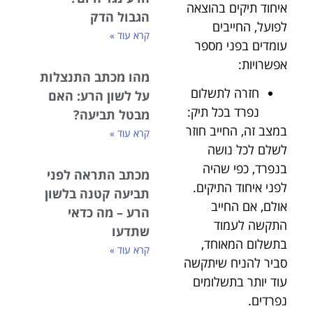
איחוד תיקים בהוצאה
הגבול הדק
לפועל, החייבים
קרא עוד »
עומדים בפני מספר
אפשרויות:
מהו מכתב התנצלות
חזרה לתשלום
על לשון הרע: האם
נפרד בכל תיק:
מבטל תביעה?
במצב זה, החייב חוזר
קרא עוד »
לשלם לכל נושה
בנפרד, כפי שהיה
מכתב התראה לפני
לפני איחוד התיקים.
תביעה קטנה בלשון
אולם, אם החייב
הרע – מה כדאי
התקשה לעמוד
שתדעו
בתשלום המאוחד,
קרא עוד »
סביר להניח שיתקשה
עוד יותר בתשלומים
נפרדים.