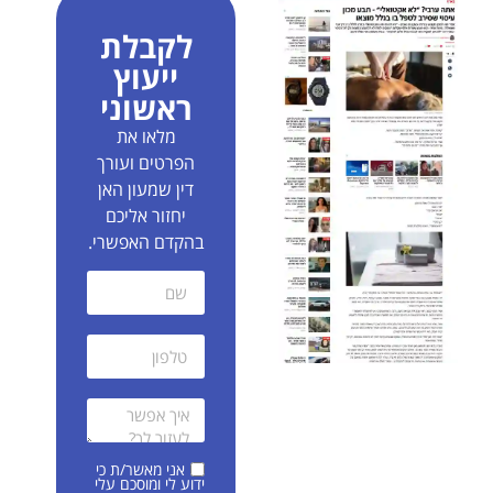
לקבלת
ייעוץ
ראשוני
מלאו את
הפרטים ועורך
דין שמעון האן
יחזור אליכם
בהקדם האפשרי.
אני מאשר/ת כי
ידוע לי ומוסכם עלי