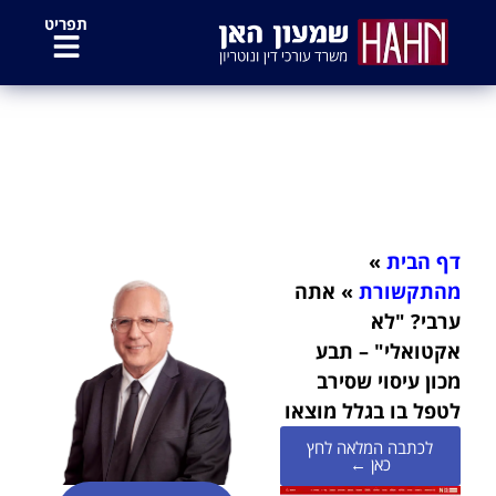
לתוכן
תפריט
אתה ערבי? "לא אקטואלי" – תבע מכון
עיסוי שסירב לטפל בו בגלל מוצאו
דף הבית
»
מהתקשורת
»
אתה
ערבי? "לא
אקטואלי" – תבע
מכון עיסוי שסירב
לטפל בו בגלל מוצאו
לכתבה המלאה לחץ
כאן ←