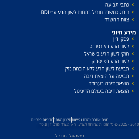
כתבי תביעה
דירוג כמשרד מוביל בתחום לשון הרע ע׳׳י BDI
צוות המשרד
מידע חיוני
פסקי דין
לשון הרע באינטרנט
חוקי לשון הרע בישראל
לשון הרע בפייסבוק
תביעת לשון הרע ללא הוכחת נזק
תביעה על הוצאת דיבה
הוצאת דיבה בעבודה
הוצאת דיבה בעולם הדיגיטל
מפת אתר
הצהרת נגישות
תקנון האתר
מדיניות פרטיות
2010 - 2025 © כל הזכויות שמורות לשמעון האן משרד עורכי דין ונוטריון
עשהאל דיגיטל