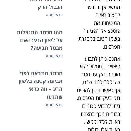
ממשי, אך נדרש
הגבול הדק
להציג ראיות
קרא עוד »
המוכיחות את
פוטנציאל הפגיעה
מהו מכתב התנצלות
בשמו הטוב במסגרת
על לשון הרע: האם
הפרסום.
מבטל תביעה?
קרא עוד »
אמנם ניתן לתבוע
פיצויים במסלול ללא
מכתב התראה לפני
הוכחת נזק עד סכום
תביעה קטנה בלשון
של 160,000 ש"ח,
הרע – מה כדאי
אך כאשר ניתן להוכיח
שתדעו
נזק בעקבות הפרסום,
קרא עוד »
ניתן לתבוע סכומים
גבוהים מכך בהצגת
ראיות לנזק ממשי.
ראיות אלו יכולות