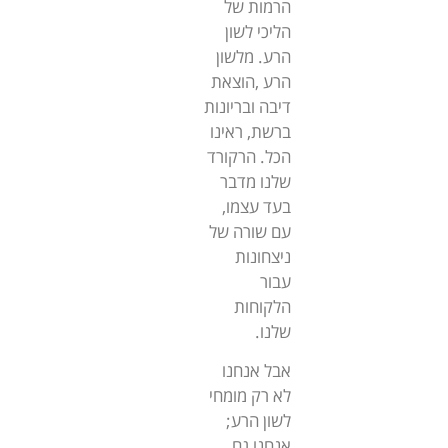
הרמות של
הליכי לשון
הרע. מלשון
הרע ,הוצאת
דיבה ובריונות
ברשת, ראינו
הכל. הרקורד
שלנו מדבר
בעד עצמו,
עם שורה של
ניצחונות
עבור
הלקוחות
שלנו.
אבל אנחנו
לא רק מומחי
לשון הרע;
אנחנו גם