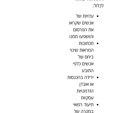
לכלול:
עדויות של
אנשים שקראו
את הפרסום
והושפעו ממנו
תכתובות
המראות שינוי
ביחס של
אנשים כלפי
התובע
ירידה בהכנסות
או אובדן
הזדמנויות
עסקיות
תיעוד רפואי
במקרה של