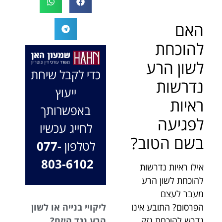
המקרה, הוא
במיוחד בתיק לא
החליט לייצג אותי
פשוט, ומאחלים
האם
בלי לחשוב
לך המון הצלחה
להוכחת
פעמיים, הקשיב
בהמשך. תמיד
לי ולקח את התיק
כאן בשבילך.
לשון הרע
שלי פרו בונו מכל
בברכה, משרד
כדי לקבל שיחת
הלב.
עו"ד שמעון האן
נדרשות
ייעוץ
ונוטריון
ראיות
באפשרותך
לפגיעה
לחייג עכשיו
בשם הטוב?
לטלפון
077-
803-6102
אילו ראיות נדרשות
להוכחת לשון הרע
מעבר לעצם
הפרסום? התובע אינו
ליקויי בנייה או לשון
נדרש להוכחת נזק
הרע נגד היזם?