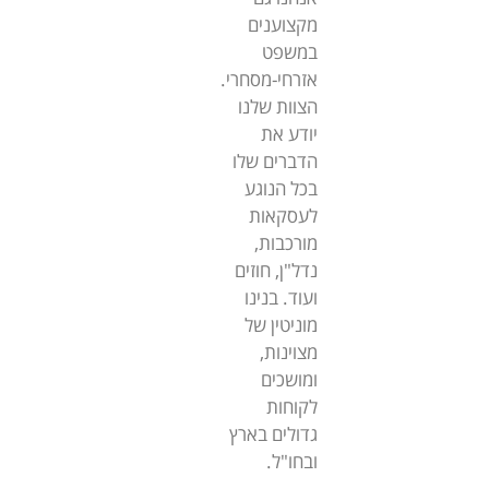
מקצוענים
במשפט
אזרחי-מסחרי.
הצוות שלנו
יודע את
הדברים שלו
בכל הנוגע
לעסקאות
מורכבות,
נדל"ן, חוזים
ועוד. בנינו
מוניטין של
מצוינות,
ומושכים
לקוחות
גדולים בארץ
ובחו"ל.