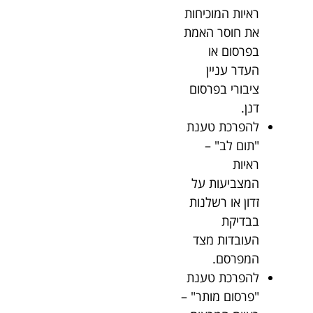
ראיות המוכיחות
את חוסר האמת
בפרסום או
העדר עניין
ציבורי בפרסום
דנן.
להפרכת טענת
"תום לב" –
ראיות
המצביעות על
זדון או רשלנות
בבדיקת
העובדות מצד
המפרסם.
להפרכת טענת
"פרסום מותר" –