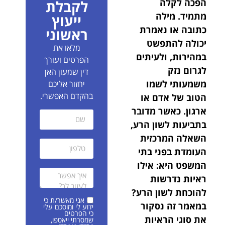
הפכה לקלה
לקבלת
מתמיד. מילה
ייעוץ
כתובה או נאמרת
ראשוני
יכולה להתפשט
מלאו את
במהירות, ולעיתים
הפרטים ועורך
לגרום נזק
דין שמעון האן
משמעותי לשמו
יחזור אליכם
בהקדם האפשרי.
הטוב של אדם או
ארגון. כאשר מדובר
בתביעות לשון הרע,
השאלה המרכזית
העומדת בפני בתי
המשפט היא: אילו
ראיות נדרשות
להוכחת לשון הרע?
אני מאשר/ת כי
במאמר זה נסקור
ידוע לי ומוסכם עלי
כי הפרטים
את סוגי הראיות
שמסרתי ייאספו,