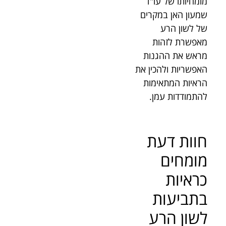
מומחיותו של עו"ד
שמעון האן במקרים
של לשון הרע
מאפשרת לזהות
מראש את ההגנות
האפשריות ולהכין את
הראיות המתאימות
להתמודדות עמן.
חוות דעת
מומחים
כראיות
בתביעות
לשון הרע