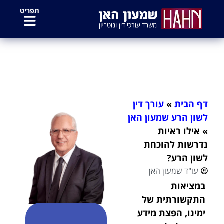
לתוכן
תפריט
אילו ראיות נדרשות להוכחת לשון הרע?
דף הבית
»
עורך דין
לשון הרע שמעון האן
»
אילו ראיות
נדרשות להוכחת
לשון הרע?
עו"ד שמעון האן
במציאות
התקשורתית של
ימינו, הפצת מידע