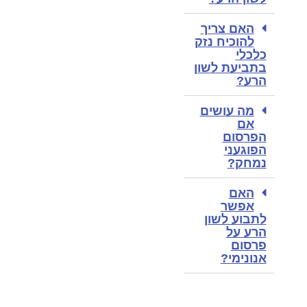
האם צריך
להוכיח נזק
כלכלי
בתביעת לשון
הרע?
מה עושים
אם
הפרסום
הפוגעני
נמחק?
האם
אפשר
לתבוע לשון
הרע על
פרסום
אנונימי?