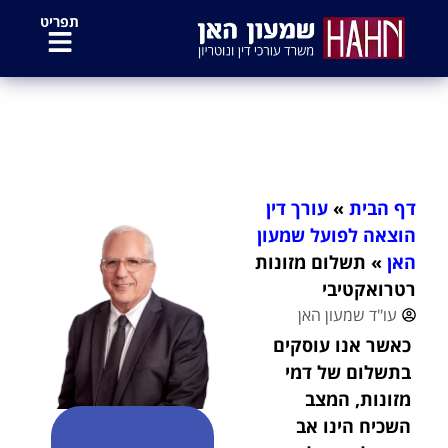
לתוכן
תפריט
תשלום מזונות רטרואקטיבי
דף הבית
»
עורך דין
הוצאה לפועל שמעון
האן
»
תשלום מזונות
רטרואקטיבי
עו"ד שמעון האן
כאשר אנו עוסקים
בתשלום של דמי
מזונות, המצב
השכיח הינו אב