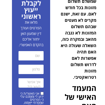
שמשלם תשלום
לקבלת
מזונות בכל חודש
ייעוץ
לאם. עם זאת, ישנם
ראשוני
מקרים לא מעטים
מלאו את
שבהם תשלום
הפרטים ועורך
המזונות לא נגבה
דין שמעון האן
מהאב ובמקרה כזה,
יחזור אליכם
בהקדם האפשרי.
השאלה שעולה היא
האם תהיה
אפשרות לאם
לדרוש תשלום
מזונות
רטרואקטיבי.
המעמד
אני מאשר/ת כי
האישי של
ידוע לי ומוסכם עלי
כי הפרטים
שמסרתי ייאספו,