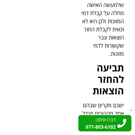
שלמעשה האישה
מחלה על קבלת דמי
המזונות ולכן היא לא
זכאית לקבלת החזר
הוצאות עבר
שקשורות לדמי
מזונות.
תביעה
להחזר
הוצאות
ישנם מקרים שבהם
אחד מההורים מגדל
דברו איתנו
דברו איתנו
לאורך שנים את
077-803-6102
077-803-6102
הילדים וזאת מבלי