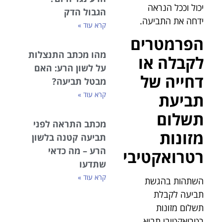
יכול וככל הנראה
הגבול הדק
ידחה את התביעה.
קרא עוד »
הפרמטרים
מהו מכתב התנצלות
לקבלה או
על לשון הרע: האם
דחייה של
מבטל תביעה?
קרא עוד »
תביעת
תשלום
מכתב התראה לפני
מזונות
תביעה קטנה בלשון
הרע – מה כדאי
רטרואקטיבי
שתדעו
קרא עוד »
השתהות בהגשת
תביעה לקבלת
תשלום מזונות
רטרואקטיבי תביא