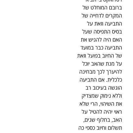
ברובם המוחלט של
המקרים לדחייה של
התביעה וזאת על
בסיס התפיסה שעל
האם היה להגיש את
התביעה כבר במועד
של החיוב בפועל וזאת
על מנת שהאב יוכל
להיערך לכך מבחינה
כלכלית. אם התביעה
הוגשה בעיכוב רב
וללא נימוק שמצדיק
את השיהוי, הרי שלא
ראוי יהיה להטיל על
האב, בחלוף שנים,
תשלום וחיוב כספי כה